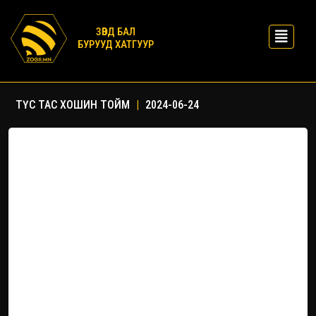
ЗӨВД БАЛ
БУРУУД ХАТГУУР
ТҮС ТАС ХОШИН ТОЙМ
|
2024-06-24