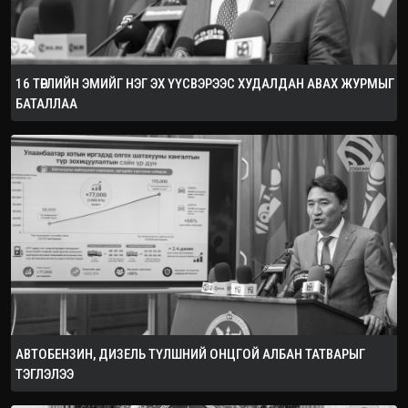
16 ТӨРЛИЙН ЭМИЙГ НЭГ ЭХ ҮҮСВЭРЭЭС ХУДАЛДАН АВАХ ЖУРМЫГ
БАТАЛЛАА
АВТОБЕНЗИН, ДИЗЕЛЬ ТҮЛШНИЙ ОНЦГОЙ АЛБАН ТАТВАРЫГ
ТЭГЛЭЛЭЭ