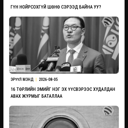
ГҮН НОЙРСОХГҮЙ ШӨНӨ СЭРЭЭД БАЙНА УУ?
ЭРҮҮЛ МЭНД
|
2026-08-05
16 ТӨРЛИЙН ЭМИЙГ НЭГ ЭХ ҮҮСВЭРЭЭС ХУДАЛДАН
АВАХ ЖУРМЫГ БАТАЛЛАА