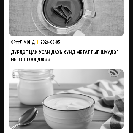
ЭРҮҮЛ МЭНД
|
2026-08-05
ДҮРДЭГ ЦАЙ УСАН ДАХЬ ХҮНД МЕТАЛЛЫГ ШҮҮДЭГ
НЬ ТОГТООГДЖЭЭ