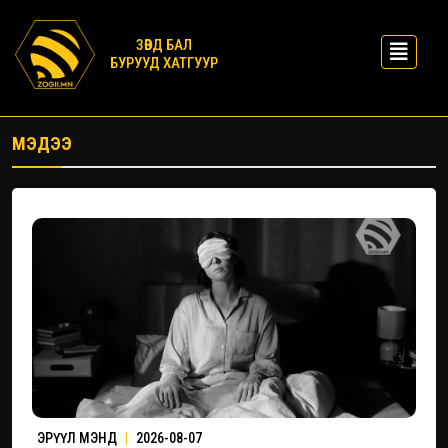
ЗӨВД БАЛ
БУРУУД ХАТГУУР
МЭДЭЭ
ЭРҮҮЛ МЭНД
|
2026-08-07