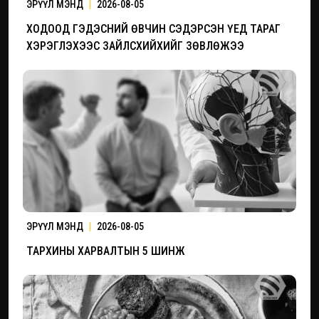
ЭРҮҮЛ МЭНД
|
2026-08-05
ХОДООД ГЭДЭСНИЙ ӨВЧИН СЭДЭРСЭН ҮЕД ТАРАГ
ХЭРЭГЛЭХЭЭС ЗАЙЛСХИЙХИЙГ ЗӨВЛӨЖЭЭ
ЭРҮҮЛ МЭНД
|
2026-08-05
ТАРХИНЫ ХАРВАЛТЫН 5 ШИНЖ