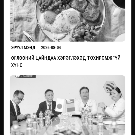
ЭРҮҮЛ МЭНД
|
2026-08-04
ӨГЛӨӨНИЙ ЦАЙНДАА ХЭРЭГЛЭХЭД ТОХИРОМЖГҮЙ
ХҮНС