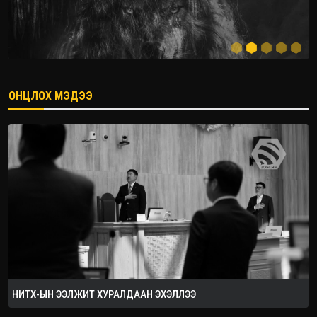
ОНЦЛОХ МЭДЭЭ
2026.08.08
НИТХ-ЫН ЭЭЛЖИТ ХУРАЛДААН ЭХЭЛЛЭЭ