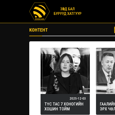
ЗӨВД БАЛ
БУРУУД ХАТГУУР
КОНТЕНТ
2025-12-03
ТҮС ТАС 7 ХОНОГИЙН
ГААЛИЙ
ХОШИН ТОЙМ
ЭРХ ЧӨ
ХУДАЛД