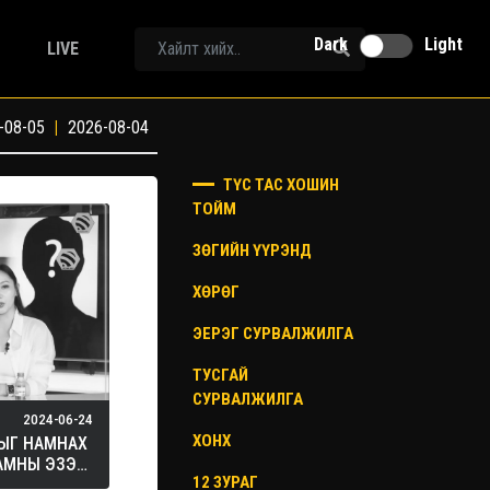
Dark
Light
LIVE
-08-05
|
2026-08-04
ТҮС ТАС ХОШИН
ТОЙМ
ЗӨГИЙН ҮҮРЭНД
ХӨРӨГ
ЭЕРЭГ СУРВАЛЖИЛГА
ТУСГАЙ
СУРВАЛЖИЛГА
2024-06-24
ХОНХ
ЫГ НАМНАХ
АМНЫ ЭЗЭН
12 ЗУРАГ