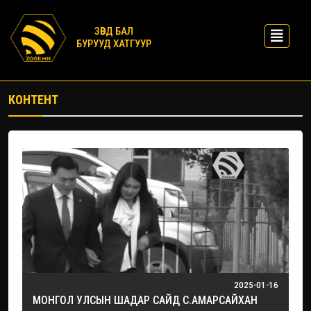
ЗӨВД БАЛ
БУРУУД ХАТГУУР
КОНТЕНТ
2025-01-16
МОНГОЛ УЛСЫН ШАДАР САЙД С.АМАРСАЙХАН