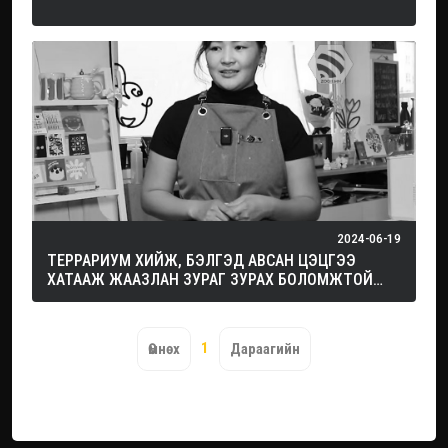
2024-06-19
ТЕРРАРИУМ ХИЙЖ, БЭЛГЭД АВСАН ЦЭЦГЭЭ
ХАТААЖ ЖААЗЛАН ЗУРАГ ЗУРАХ БОЛОМЖТОЙ
КАФЕ…
1
Өмнөх
Дараагийн