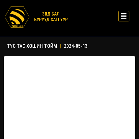
ЗӨВД БАЛ
БУРУУД ХАТГУУР
ТҮС ТАС ХОШИН ТОЙМ
|
2024-05-13