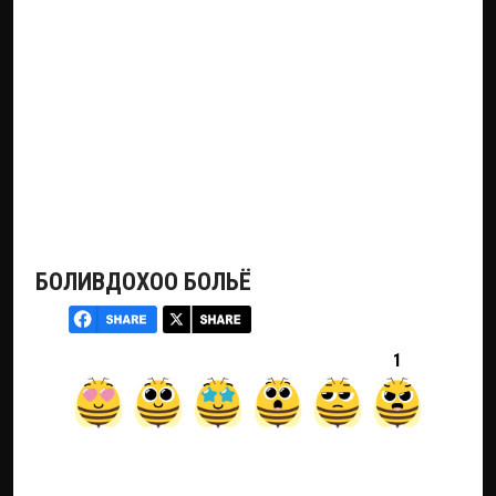
БОЛИВДОХОО БОЛЬЁ
1