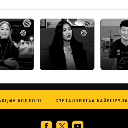
АКЦЫН БОДЛОГО
СУРТАЛЧИЛГАА БАЙРШУУЛА