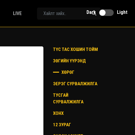
Dark
Light
LIVE
ТҮС ТАС ХОШИН ТОЙМ
ЗӨГИЙН ҮҮРЭНД
ХӨРӨГ
ЭЕРЭГ СУРВАЛЖИЛГА
ТУСГАЙ
СУРВАЛЖИЛГА
ХОНХ
12 ЗУРАГ