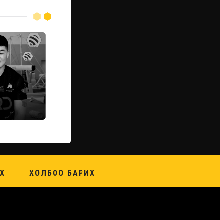
Х
ХОЛБОО БАРИХ