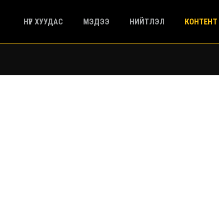
НҮҮР ХУУДАС
МЭДЭЭ
НИЙТЛЭЛ
КОНТЕНТ