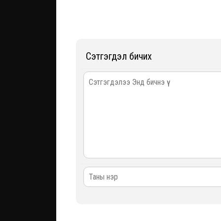
Сэтгэгдэл бичих