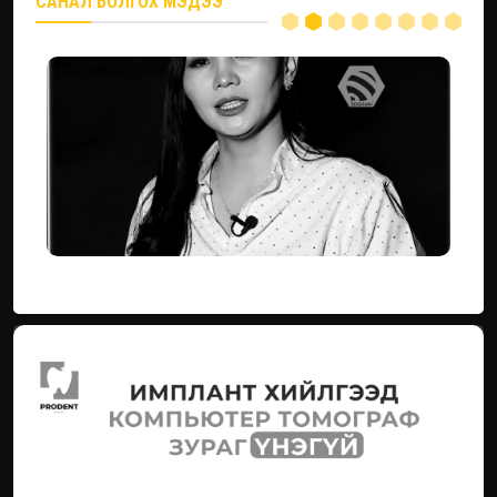
САНАЛ БОЛГОХ МЭДЭЭ