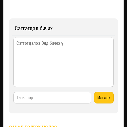
Сэтгэгдэл бичих