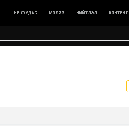
НҮҮР ХУУДАС
МЭДЭЭ
НИЙТЛЭЛ
КОНТЕНТ