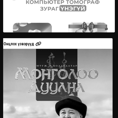
Онцлох үзвэрүүд