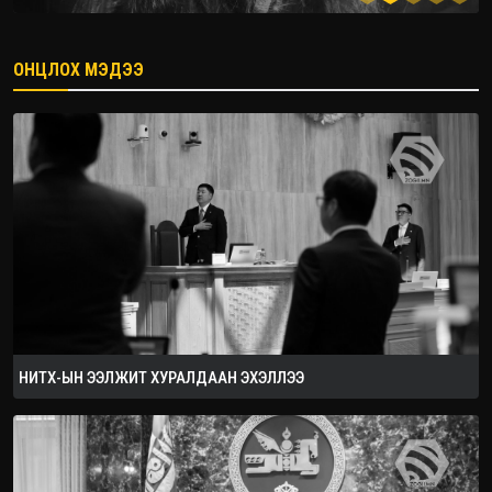
ОНЦЛОХ МЭДЭЭ
2026.08.08
НИТХ-ЫН ЭЭЛЖИТ ХУРАЛДААН ЭХЭЛЛЭЭ