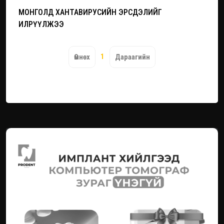
МОНГОЛД ХАНТАВИРУСИЙН ЭРСДЭЛИЙГ
ИЛРҮҮЛЖЭЭ
1
Өмнөх
Дараагийн