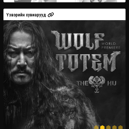
Үзвэрийн хувиарууд