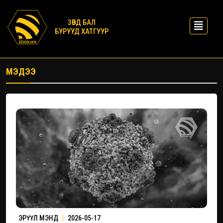
ЗӨВД БАЛ
БУРУУД ХАТГУУР
МЭДЭЭ
ЭРҮҮЛ МЭНД
|
2026-05-17