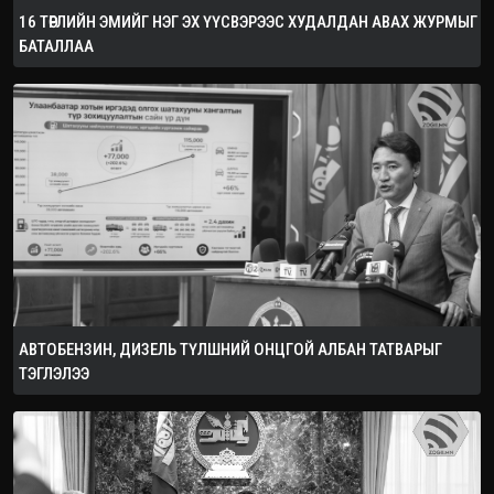
16 ТӨРЛИЙН ЭМИЙГ НЭГ ЭХ ҮҮСВЭРЭЭС ХУДАЛДАН АВАХ ЖУРМЫГ
БАТАЛЛАА
АВТОБЕНЗИН, ДИЗЕЛЬ ТҮЛШНИЙ ОНЦГОЙ АЛБАН ТАТВАРЫГ
ТЭГЛЭЛЭЭ