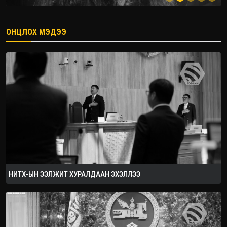
ОНЦЛОХ МЭДЭЭ
2026.08.08
НИТХ-ЫН ЭЭЛЖИТ ХУРАЛДААН ЭХЭЛЛЭЭ