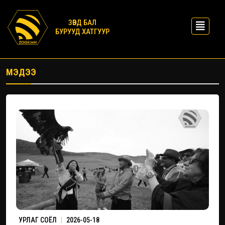
ЗӨВД БАЛ
БУРУУД ХАТГУУР
МЭДЭЭ
УРЛАГ СОЁЛ
|
2026-05-18