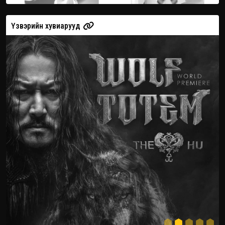
Үзвэрийн хувиарууд