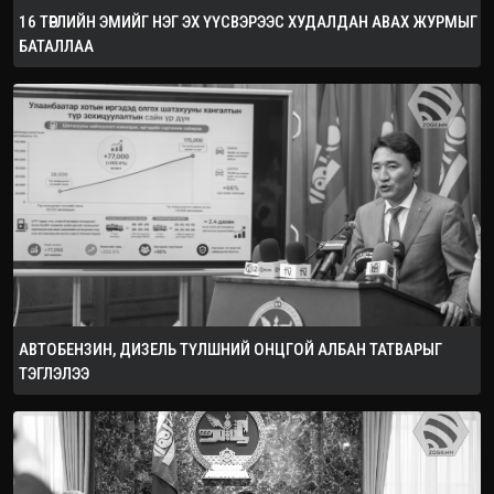
16 ТӨРЛИЙН ЭМИЙГ НЭГ ЭХ ҮҮСВЭРЭЭС ХУДАЛДАН АВАХ ЖУРМЫГ
БАТАЛЛАА
АВТОБЕНЗИН, ДИЗЕЛЬ ТҮЛШНИЙ ОНЦГОЙ АЛБАН ТАТВАРЫГ
ТЭГЛЭЛЭЭ