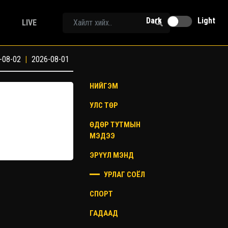
Dark
Light
LIVE
-08-02
|
2026-08-01
НИЙГЭМ
УЛС ТӨР
ӨДӨР ТУТМЫН
МЭДЭЭ
ЭРҮҮЛ МЭНД
УРЛАГ СОЁЛ
СПОРТ
ГАДААД