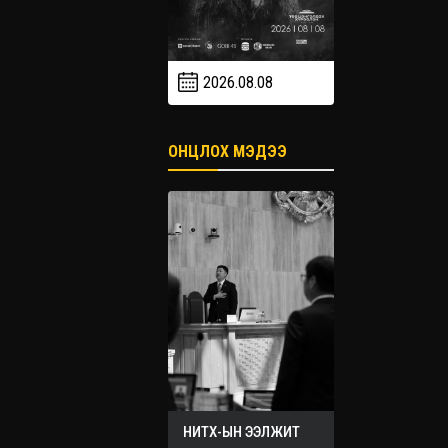
2026.08.08
2026.09
2026.09.19
ОНЦЛОХ МЭДЭЭ
НИТХ-ЫН ЭЭЛЖИТ