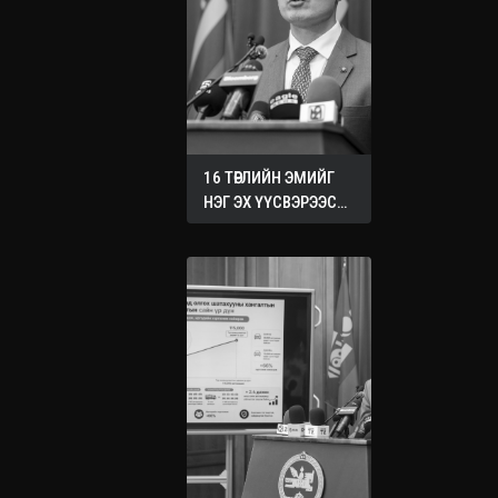
16 ТӨРЛИЙН ЭМИЙГ
НЭГ ЭХ ҮҮСВЭРЭЭС
ХУДАЛДАН АВАХ
ЖУРМЫГ БАТАЛЛАА