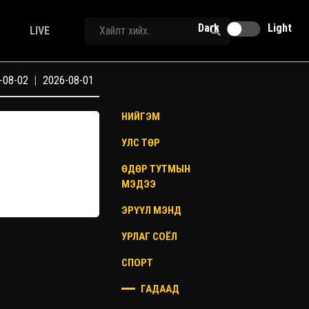
Dark
Light
LIVE
-08-02
|
2026-08-01
НИЙГЭМ
УЛС ТӨР
ӨДӨР ТУТМЫН
МЭДЭЭ
ЭРҮҮЛ МЭНД
УРЛАГ СОЁЛ
СПОРТ
ГАДААД