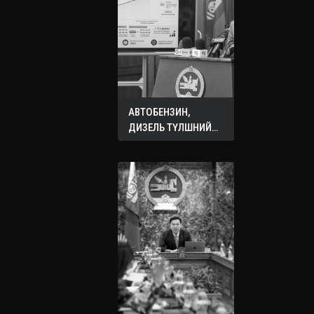
АВТОБЕНЗИН,
ДИЗЕЛЬ ТҮЛШНИЙ
ОНЦГОЙ АЛБАН
ТАТВАРЫГ ТЭГЛЭЛЭЭ