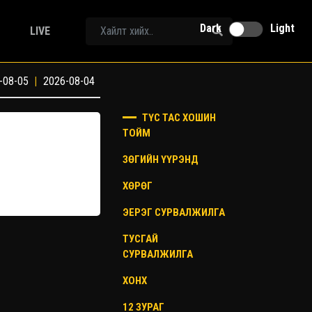
Dark
Light
LIVE
-08-05
|
2026-08-04
ТҮС ТАС ХОШИН
ТОЙМ
ЗӨГИЙН ҮҮРЭНД
ХӨРӨГ
ЭЕРЭГ СУРВАЛЖИЛГА
ТУСГАЙ
СУРВАЛЖИЛГА
ХОНХ
12 ЗУРАГ