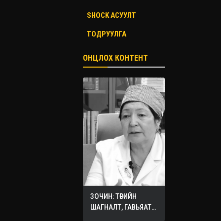
SHOCK АСУУЛТ
ТОДРУУЛГА
ОНЦЛОХ КОНТЕНТ
ЗОЧИН: ТӨРИЙН
ШАГНАЛТ, ГАВЬЯАТ
ЭМЧ О.СЭРГЭЛЭН