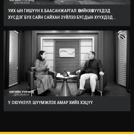
УИХ-ЫН ГИШҮҮН Х.БААСАНЖАРГАЛ: ӨӨРИЙНХӨӨ ХҮҮХДЭД
ХҮСДЭГ БҮХ САЙН САЙХАН ЗҮЙЛЭЭ БУСДЫН ХҮҮХДЭД
ХҮСЭЭРЭЙ
Ү.ОЮУНЗУЛ: ШҮҮМЖЛЭХ АМАР ХИЙХ ХЭЦҮҮ