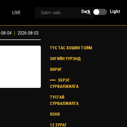
Dark
Light
LIVE
-08-04
|
2026-08-03
ТҮС ТАС ХОШИН ТОЙМ
ЗӨГИЙН ҮҮРЭНД
ХӨРӨГ
ЭЕРЭГ
СУРВАЛЖИЛГА
ТУСГАЙ
СУРВАЛЖИЛГА
ХОНХ
12 ЗУРАГ