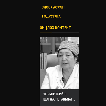
SHOCK АСУУЛТ
ТОДРУУЛГА
ОНЦЛОХ КОНТЕНТ
ЗОЧИН: ТӨРИЙН
ШАГНАЛТ, ГАВЬЯАТ
ЭМЧ О.СЭРГЭЛЭН