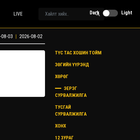
Dark
Light
LIVE
-08-03
|
2026-08-02
ТҮС ТАС ХОШИН ТОЙМ
ЗӨГИЙН ҮҮРЭНД
ХӨРӨГ
ЭЕРЭГ
СУРВАЛЖИЛГА
ТУСГАЙ
СУРВАЛЖИЛГА
ХОНХ
12 ЗУРАГ