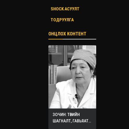
SHOCK АСУУЛТ
ТОДРУУЛГА
ОНЦЛОХ КОНТЕНТ
ЗОЧИН: ТӨРИЙН
ШАГНАЛТ, ГАВЬЯАТ
ЭМЧ О.СЭРГЭЛЭН