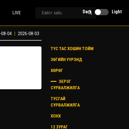
Dark
Light
LIVE
-08-04
|
2026-08-03
ТҮС ТАС ХОШИН ТОЙМ
ЗӨГИЙН ҮҮРЭНД
ХӨРӨГ
ЭЕРЭГ
СУРВАЛЖИЛГА
ТУСГАЙ
СУРВАЛЖИЛГА
ХОНХ
12 ЗУРАГ