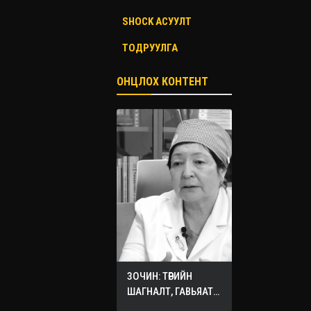
SHOCK АСУУЛТ
ТОДРУУЛГА
ОНЦЛОХ КОНТЕНТ
ЗОЧИН: ТӨРИЙН
ШАГНАЛТ, ГАВЬЯАТ
ЭМЧ О.СЭРГЭЛЭН