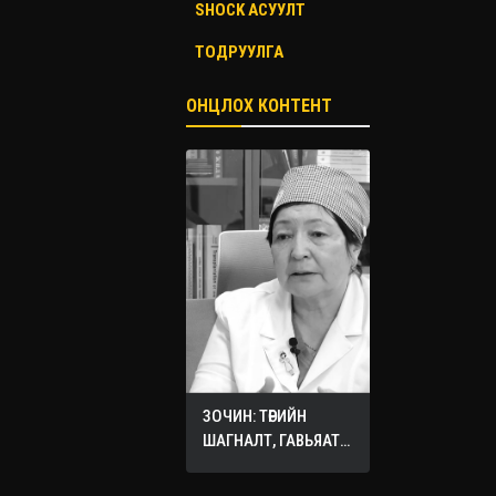
SHOCK АСУУЛТ
ТОДРУУЛГА
ОНЦЛОХ КОНТЕНТ
ЗОЧИН: ТӨРИЙН
ШАГНАЛТ, ГАВЬЯАТ
ЭМЧ О.СЭРГЭЛЭН