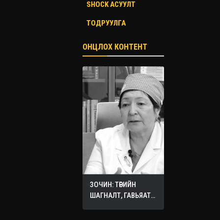
SHOCK АСУУЛТ
ТОДРУУЛГА
ОНЦЛОХ КОНТЕНТ
ЗОЧИН: ТӨРИЙН
ШАГНАЛТ, ГАВЬЯАТ
ЭМЧ О.СЭРГЭЛЭН