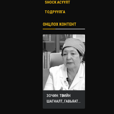
SHOCK АСУУЛТ
ТОДРУУЛГА
ОНЦЛОХ КОНТЕНТ
ЗОЧИН: ТӨРИЙН
ШАГНАЛТ, ГАВЬЯАТ
ЭМЧ О.СЭРГЭЛЭН