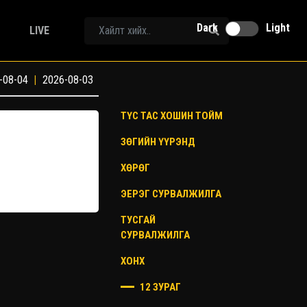
Dark
Light
LIVE
-08-04
|
2026-08-03
ТҮС ТАС ХОШИН ТОЙМ
ЗӨГИЙН ҮҮРЭНД
ХӨРӨГ
ЭЕРЭГ СУРВАЛЖИЛГА
ТУСГАЙ
СУРВАЛЖИЛГА
ХОНХ
12 ЗУРАГ