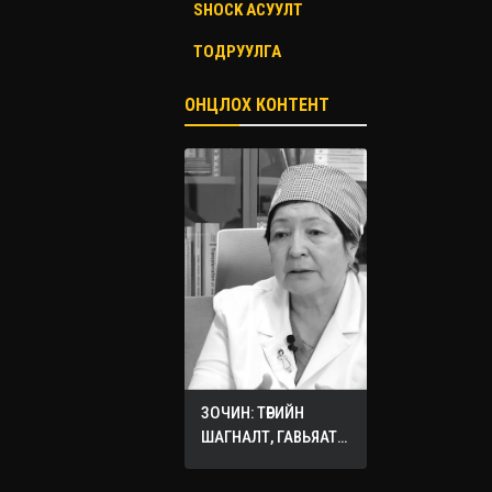
SHOCK АСУУЛТ
ТОДРУУЛГА
ОНЦЛОХ КОНТЕНТ
ЗОЧИН: ТӨРИЙН
ШАГНАЛТ, ГАВЬЯАТ
ЭМЧ О.СЭРГЭЛЭН