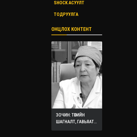
SHOCK АСУУЛТ
ТОДРУУЛГА
ОНЦЛОХ КОНТЕНТ
ЗОЧИН: ТӨРИЙН
ШАГНАЛТ, ГАВЬЯАТ
ЭМЧ О.СЭРГЭЛЭН