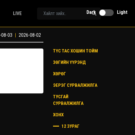
Dark
Light
LIVE
-08-03
|
2026-08-02
ТҮС ТАС ХОШИН ТОЙМ
ЗӨГИЙН ҮҮРЭНД
ХӨРӨГ
ЭЕРЭГ СУРВАЛЖИЛГА
ТУСГАЙ
СУРВАЛЖИЛГА
ХОНХ
12 ЗУРАГ