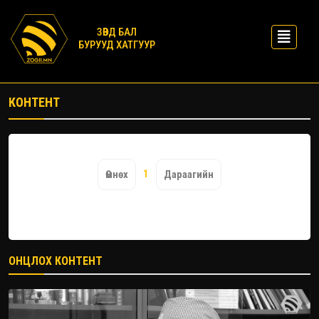
ЗӨВД БАЛ
БУРУУД ХАТГУУР
КОНТЕНТ
1
Өмнөх
Дараагийн
ОНЦЛОХ КОНТЕНТ