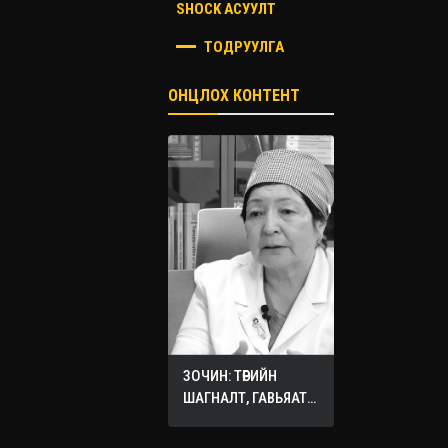
SHOCK АСУУЛТ
ТОДРУУЛГА
ОНЦЛОХ КОНТЕНТ
ЗОЧИН: ТӨРИЙН
ШАГНАЛТ, ГАВЬЯАТ
ЭМЧ О.СЭРГЭЛЭН