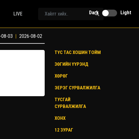
Dark
Light
LIVE
-08-03
|
2026-08-02
ТҮС ТАС ХОШИН ТОЙМ
ЗӨГИЙН ҮҮРЭНД
ХӨРӨГ
ЭЕРЭГ СУРВАЛЖИЛГА
ТУСГАЙ
СУРВАЛЖИЛГА
ХОНХ
12 ЗУРАГ