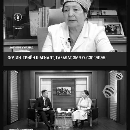
ЗОЧИН: ТӨРИЙН ШАГНАЛТ, ГАВЬЯАТ ЭМЧ О.СЭРГЭЛЭН