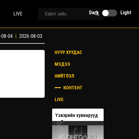
Dark
Light
LIVE
-08-04
|
2026-08-03
НҮҮР ХУУДАС
МЭДЭЭ
НИЙТЛЭЛ
КОНТЕНТ
LIVE
эрийн хувиарууд
Үзвэрийн хувиарууд
Үзвэрийн х