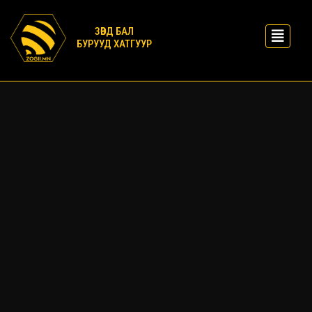
ЗӨВД БАЛ
БУРУУД ХАТГУУР