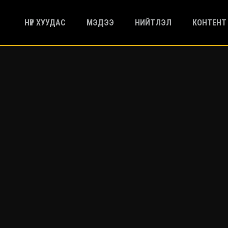
НҮҮР ХУУДАС
МЭДЭЭ
НИЙТЛЭЛ
КОНТЕНТ