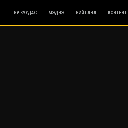
НҮҮР ХУУДАС
МЭДЭЭ
НИЙТЛЭЛ
КОНТЕНТ