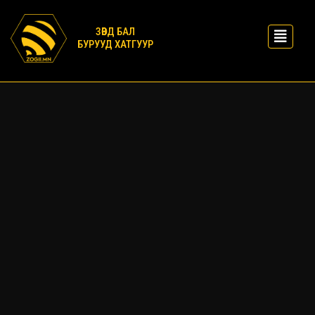
ЗӨВД БАЛ
БУРУУД ХАТГУУР