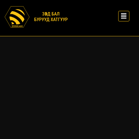
ЗӨВД БАЛ
БУРУУД ХАТГУУР