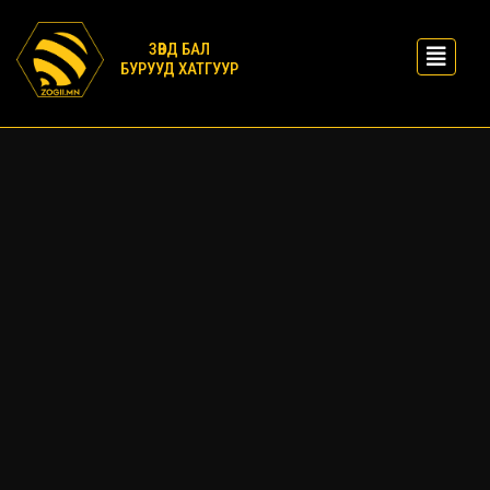
ЗӨВД БАЛ
БУРУУД ХАТГУУР