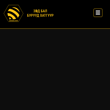
ЗӨВД БАЛ
БУРУУД ХАТГУУР