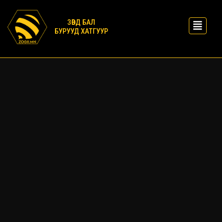
ЗӨВД БАЛ
БУРУУД ХАТГУУР