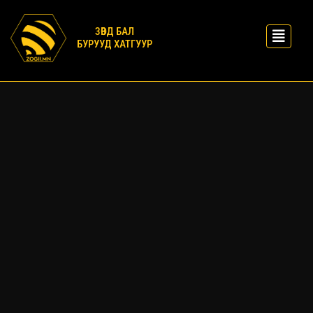
ЗӨВД БАЛ
БУРУУД ХАТГУУР