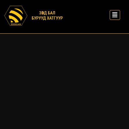
ЗӨВД БАЛ
БУРУУД ХАТГУУР