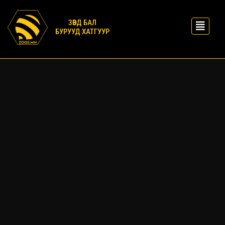
ЗӨВД БАЛ
БУРУУД ХАТГУУР