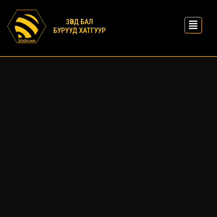
ЗӨВД БАЛ
БУРУУД ХАТГУУР