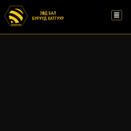
ЗӨВД БАЛ
БУРУУД ХАТГУУР