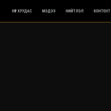
НҮҮР ХУУДАС
МЭДЭЭ
НИЙТЛЭЛ
КОНТЕНТ