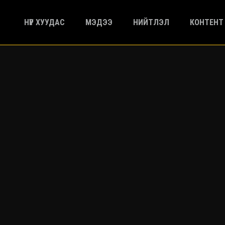
НҮҮР ХУУДАС
МЭДЭЭ
НИЙТЛЭЛ
КОНТЕНТ