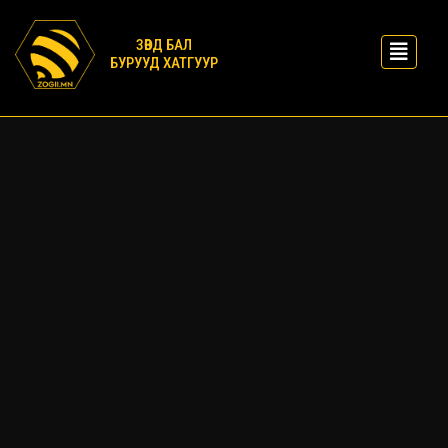
ЗӨВД БАЛ
БУРУУД ХАТГУУР