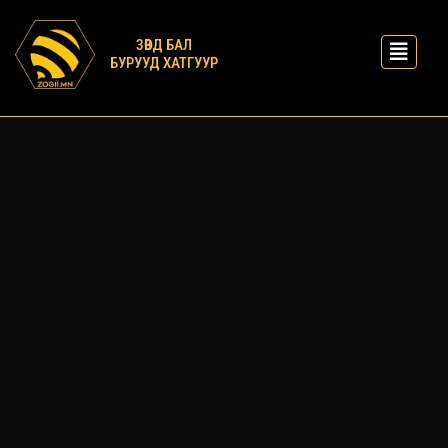
ЗӨВД БАЛ
БУРУУД ХАТГУУР