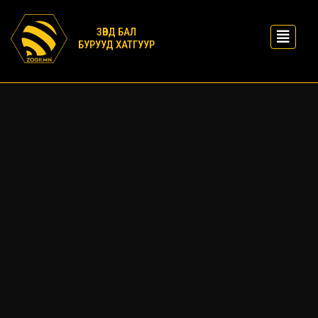
ЗӨВД БАЛ
БУРУУД ХАТГУУР