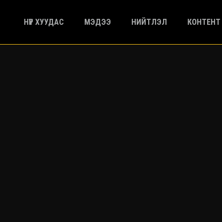
НҮҮР ХУУДАС
МЭДЭЭ
НИЙТЛЭЛ
КОНТЕНТ