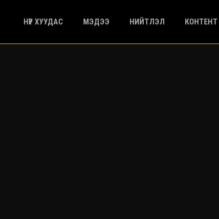
НҮҮР ХУУДАС
МЭДЭЭ
НИЙТЛЭЛ
КОНТЕНТ