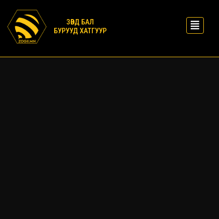
ЗӨВД БАЛ
БУРУУД ХАТГУУР