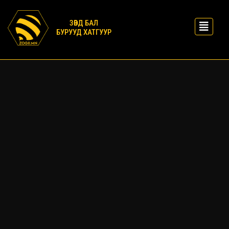
ЗӨВД БАЛ
БУРУУД ХАТГУУР