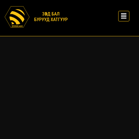
ЗӨВД БАЛ
БУРУУД ХАТГУУР